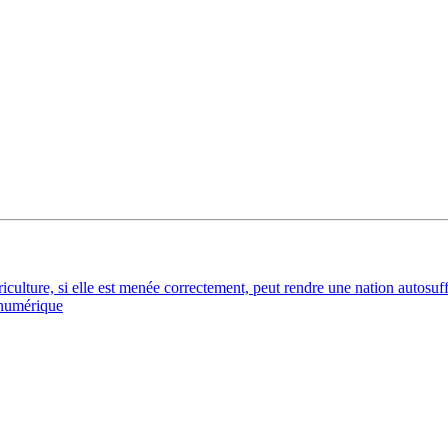
culture, si elle est menée correctement, peut rendre une nation autosuffis
 numérique