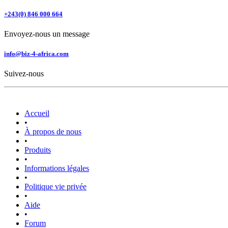
+243(0) 846 000 664
Envoyez-nous un message
info@biz-4-africa.com
Suivez-nous
Accueil
•
À propos de nous
•
Produits
•
Informations légales
•
Politique vie privée
•
Aide
•
Forum