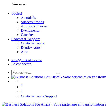
Nous suivre
Société
Actualités
Success Stories
À propos de nous
Événements
Carrières
Contact & Support
Contactez-nous
Rendez-vous
Aide
hello@biz-4-africa.com
Se connecter
0
0
Contactez-nous
Support