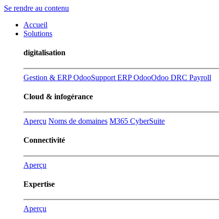
Se rendre au contenu
Accueil
Solutions
digitalisation
Gestion & ERP Odoo
Support ERP Odoo
Odoo DRC Payroll
Cloud & infogérance
Aperçu
Noms de domaines
M365 CyberSuite
Connectivité
Aperçu
Expertise
Aperçu