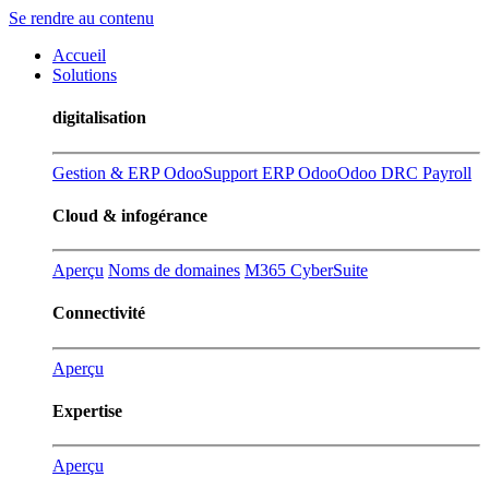
Se rendre au contenu
Accueil
Solutions
digitalisation
Gestion & ERP Odoo
Support ERP Odoo
Odoo DRC Payroll
Cloud & infogérance
Aperçu
Noms de domaines
M365 CyberSuite
Connectivité
Aperçu
Expertise
Aperçu