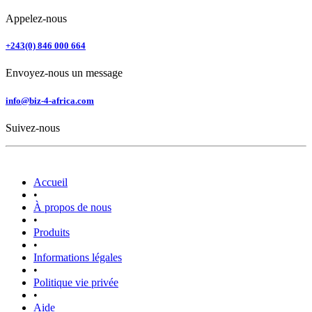
Appelez-nous
+243(0) 846 000 664
Envoyez-nous un message
info@biz-4-africa.com
Suivez-nous
Accueil
•
À propos de nous
•
Produits
•
Informations légales
•
Politique vie privée
•
Aide