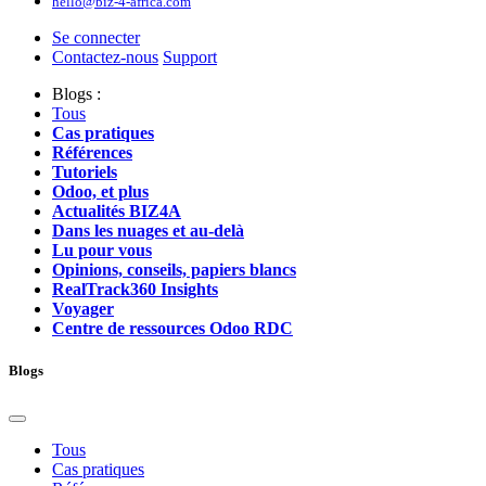
hello@biz-4-africa.com
Se connecter
Contactez-nous
Support
Blogs :
Tous
Cas pratiques
Références
Tutoriels
Odoo, et plus
Actualités BIZ4A
Dans les nuages et au-delà
Lu pour vous
Opinions, conseils, papiers blancs
RealTrack360 Insights
Voyager
Centre de ressources Odoo RDC
Blogs
Tous
Cas pratiques