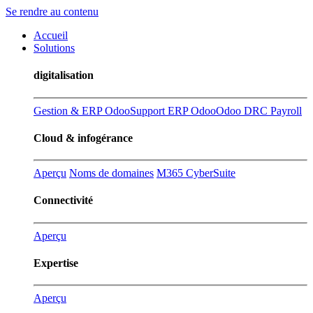
Se rendre au contenu
Accueil
Solutions
digitalisation
Gestion & ERP Odoo
Support ERP Odoo
Odoo DRC Payroll
Cloud & infogérance
Aperçu
Noms de domaines
M365 CyberSuite
Connectivité
Aperçu
Expertise
Aperçu