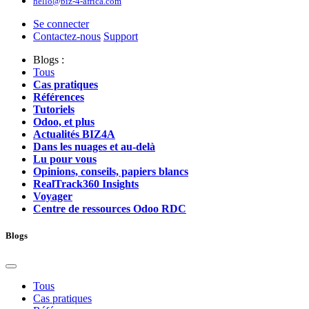
hello@biz-4-africa.com
Se connecter
Contactez-nous
Support
Blogs :
Tous
Cas pratiques
Références
Tutoriels
Odoo, et plus
Actualités BIZ4A
Dans les nuages et au-delà
Lu pour vous
Opinions, conseils, papiers blancs
RealTrack360 Insights
Voyager
Centre de ressources Odoo RDC
Blogs
Tous
Cas pratiques