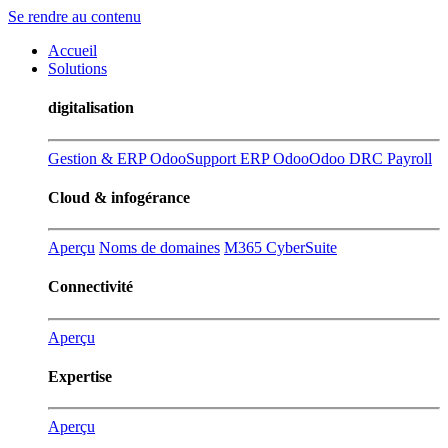
Se rendre au contenu
Accueil
Solutions
digitalisation
Gestion & ERP Odoo
Support ERP Odoo
Odoo DRC Payroll
Cloud & infogérance
Aperçu
Noms de domaines
M365 CyberSuite
Connectivité
Aperçu
Expertise
Aperçu