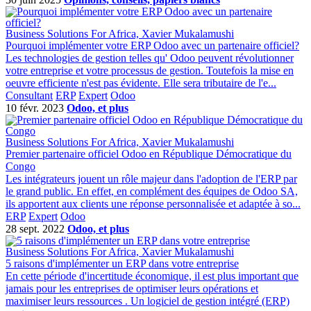
Business Solutions For Africa, Xavier Mukalamushi
Pourquoi implémenter votre ERP Odoo avec un partenaire officiel?
Les technologies de gestion telles qu' Odoo peuvent révolutionner
votre entreprise et votre processus de gestion. Toutefois la mise en
oeuvre efficiente n'est pas évidente. Elle sera tributaire de l'e...
Consultant
ERP
Expert
Odoo
10 févr. 2023
Odoo, et plus
Business Solutions For Africa, Xavier Mukalamushi
Premier partenaire officiel Odoo en République Démocratique du
Congo
Les intégrateurs jouent un rôle majeur dans l'adoption de l'ERP par
le grand public. En effet, en complément des équipes de Odoo SA,
ils apportent aux clients une réponse personnalisée et adaptée à so...
ERP
Expert
Odoo
28 sept. 2022
Odoo, et plus
Business Solutions For Africa, Xavier Mukalamushi
5 raisons d'implémenter un ERP dans votre entreprise
En cette période d'incertitude économique, il est plus important que
jamais pour les entreprises de optimiser leurs opérations et
maximiser leurs ressources . Un logiciel de gestion intégré (ERP)