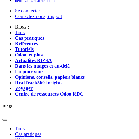
hello@biz-4-africa.com
Se connecter
Contactez-nous
Support
Blogs :
Tous
Cas pratiques
Références
Tutoriels
Odoo, et plus
Actualités BIZ4A
Dans les nuages et au-delà
Lu pour vous
Opinions, conseils, papiers blancs
RealTrack360 Insights
Voyager
Centre de ressources Odoo RDC
Blogs
Tous
Cas pratiques