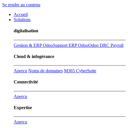
Se rendre au contenu
Accueil
Solutions
digitalisation
Gestion & ERP Odoo
Support ERP Odoo
Odoo DRC Payroll
Cloud & infogérance
Aperçu
Noms de domaines
M365 CyberSuite
Connectivité
Aperçu
Expertise
Aperçu