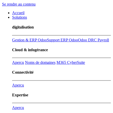
Se rendre au contenu
Accueil
Solutions
digitalisation
Gestion & ERP Odoo
Support ERP Odoo
Odoo DRC Payroll
Cloud & infogérance
Aperçu
Noms de domaines
M365 CyberSuite
Connectivité
Aperçu
Expertise
Aperçu