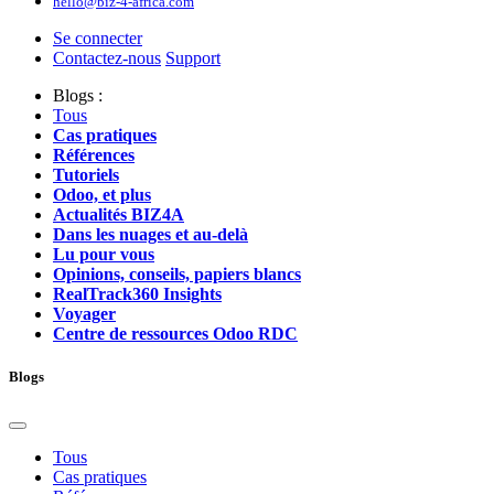
hello@biz-4-africa.com
Se connecter
Contactez-nous
Support
Blogs :
Tous
Cas pratiques
Références
Tutoriels
Odoo, et plus
Actualités BIZ4A
Dans les nuages et au-delà
Lu pour vous
Opinions, conseils, papiers blancs
RealTrack360 Insights
Voyager
Centre de ressources Odoo RDC
Blogs
Tous
Cas pratiques