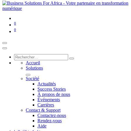
0
0
Accueil
Solutions
Société
Actualités
Success Stories
À propos de nous
Événements
Carrières
Contact & Support
Contactez-nous
Rendez-vous
Aide