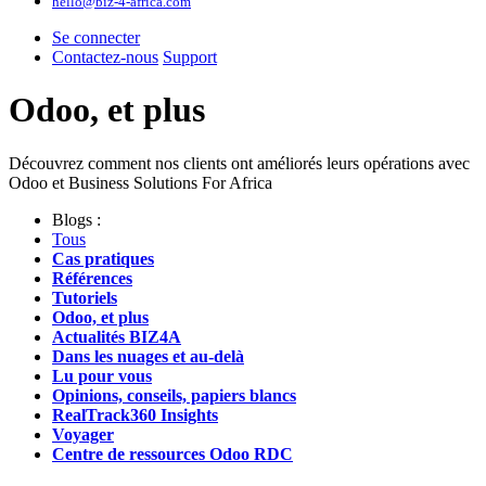
hello@biz-4-africa.com
Se connecter
Contactez-nous
Support
Odoo, et plus
Découvrez comment nos clients ont améliorés leurs opérations avec
Odoo et Business Solutions For Africa
Blogs :
Tous
Cas pratiques
Références
Tutoriels
Odoo, et plus
Actualités BIZ4A
Dans les nuages et au-delà
Lu pour vous
Opinions, conseils, papiers blancs
RealTrack360 Insights
Voyager
Centre de ressources Odoo RDC