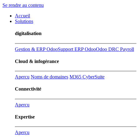
Se rendre au contenu
Accueil
Solutions
digitalisation
Gestion & ERP Odoo
Support ERP Odoo
Odoo DRC Payroll
Cloud & infogérance
Aperçu
Noms de domaines
M365 CyberSuite
Connectivité
Aperçu
Expertise
Aperçu