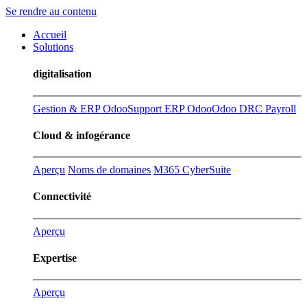
Se rendre au contenu
Accueil
Solutions
digitalisation
Gestion & ERP Odoo
Support ERP Odoo
Odoo DRC Payroll
Cloud & infogérance
Aperçu
Noms de domaines
M365 CyberSuite
Connectivité
Aperçu
Expertise
Aperçu