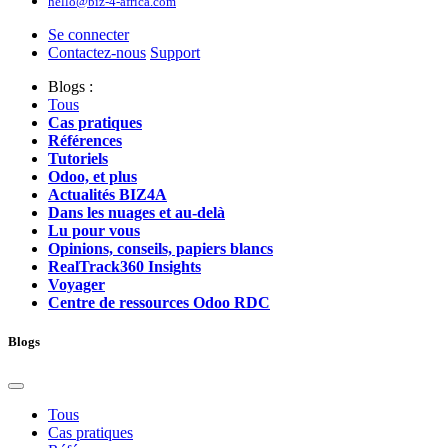
hello@biz-4-africa.com
Se connecter
Contactez-nous
Support
Blogs :
Tous
Cas pratiques
Références
Tutoriels
Odoo, et plus
Actualités BIZ4A
Dans les nuages et au-delà
Lu pour vous
Opinions, conseils, papiers blancs
RealTrack360 Insights
Voyager
Centre de ressources Odoo RDC
Blogs
Tous
Cas pratiques