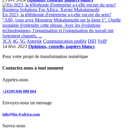
Business Solutions For Africa, Xavier Mukalamushi
En 2023, la téléphonie d'entreprise a-t-elle encore du sens?
"Allô, vous avez Monsieur Mukalamushi sur la ligne 1". Quelle
nostalgie d'entendre cette phrase. Avec les évolutions
technologiques, l'organisation et l'organisation du travail ont
fortement changés. ...
3CX
4G
5G
Asterisk
Communication unifiée
DID
VoIP
14 févr. 2023
Opinions, conseils, papiers blancs
Pour votre projet de transformation numérique
Contactez-nous à tout moment
Appelez-nous
+243(0) 846 000 664
Envoyez-nous un message
info@biz-4-africa.com
Suivez-nous