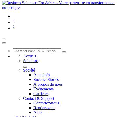
0
0
Accueil
Solutions
Société
Actualités
Success Stories
À propos de nous
Événements
Carrières
Contact & Support
Contactez-nous
Rendez-vous
Aide