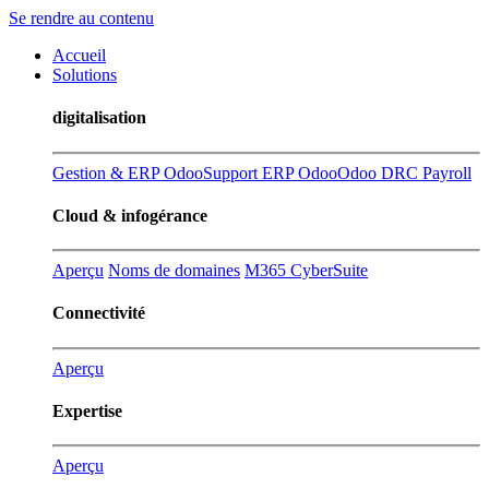
Se rendre au contenu
Accueil
Solutions
digitalisation
Gestion & ERP Odoo
Support ERP Odoo
Odoo DRC Payroll
Cloud & infogérance
Aperçu
Noms de domaines
M365 CyberSuite
Connectivité
Aperçu
Expertise
Aperçu