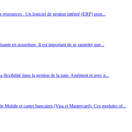
s ressources . Un logiciel de gestion intégré (ERP) peut...
ante en nourriture. Il est important de se rappeler que...
lexibilité dans la gestion de la paie. Aisément et avec p...
 Mobile et cartes bancaires (Visa et Mastercard). Ces modules of...