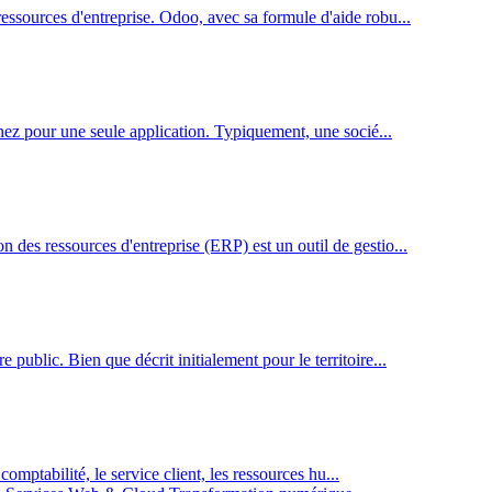
ressources d'entreprise. Odoo, avec sa formule d'aide robu...
onnez pour une seule application. Typiquement, une socié...
 des ressources d'entreprise (ERP) est un outil de gestio...
public. Bien que décrit initialement pour le territoire...
comptabilité, le service client, les ressources hu...