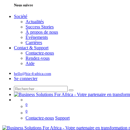
Nous suivre
Société
Actualités
Success Stories
À propos de nous
Événements
Carrières
Contact & Support
Contactez-nous
Rendez-vous
Aide
hello@biz-4-africa.com
Se connecter
0
0
Contactez-nous
Support