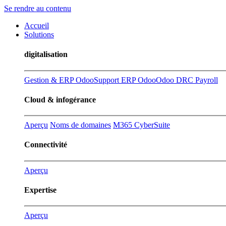
Se rendre au contenu
Accueil
Solutions
digitalisation
Gestion & ERP Odoo
Support ERP Odoo
Odoo DRC Payroll
Cloud & infogérance
Aperçu
Noms de domaines
M365 CyberSuite
Connectivité
Aperçu
Expertise
Aperçu