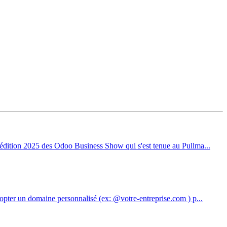
'édition 2025 des Odoo Business Show qui s'est tenue au Pullma...
dopter un domaine personnalisé (ex: @votre-entreprise.com ) p...